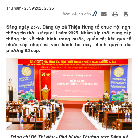
Thứ năm - 25/09/2025 20:25
Xem với cỡ chữ
Sáng ngày 25-9, Đảng ủy xã Thiện Hưng tổ chức Hội nghị
thông tin thời sự quý III năm 2025. Nhằm kịp thời cung cấp
thông tin về tình hình trong nước, quốc tế; kết quả tổ
chức sáp nhập và vận hành bộ máy chính quyền địa
phương 02 cấp.
Đồng chí Đỗ Thị Như - Phó bí thư Thường trực Đảng uỷ