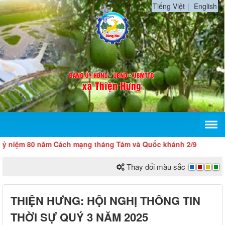
Tiếng Việt
English
m 80 năm Cách mạng tháng Tám và Quốc khánh 2/9
Thay đổi màu sắc
THIỆN HƯNG: HỘI NGHỊ THÔNG TIN
THỜI SỰ QUÝ 3 NĂM 2025