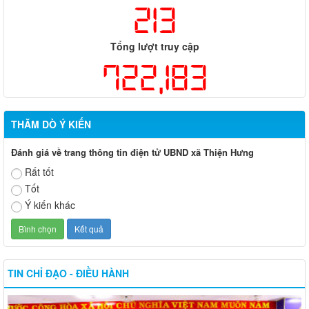
213
Tổng lượt truy cập
722,183
THĂM DÒ Ý KIẾN
Đánh giá về trang thông tin điện tử UBND xã Thiện Hưng
Rất tốt
Tốt
Ý kiến khác
TIN CHỈ ĐẠO - ĐIỀU HÀNH