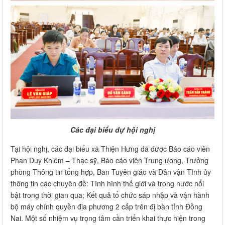
Các đại biểu dự hội nghị
Tại hội nghị, các đại biểu xã Thiện Hưng đã được Báo cáo viên
Phan Duy Khiêm – Thạc sỹ, Báo cáo viên Trung ương, Trưởng
phòng Thông tin tổng hợp, Ban Tuyên giáo và Dân vận Tỉnh ủy
thông tin các chuyên đề: Tình hình thế giới và trong nước nổi
bật trong thời gian qua; Kết quả tổ chức sáp nhập và vận hành
bộ máy chính quyền địa phương 2 cấp trên đị bàn tỉnh Đồng
Nai. Một số nhiệm vụ trọng tâm cần triển khai thực hiện trong