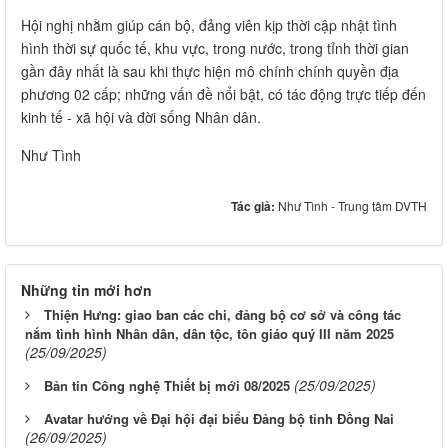
Hội nghị nhằm giúp cán bộ, đảng viên kịp thời cập nhật tình
hình thời sự quốc tế, khu vực, trong nước, trong tỉnh thời gian
gần đây nhất là sau khi thực hiện mô chính chính quyền địa
phương 02 cấp; những vấn đề nổi bật, có tác động trực tiếp đến
kinh tế - xã hội và đời sống Nhân dân.
Như Tình
Tác giả:
Như Tình - Trung tâm DVTH
Những tin mới hơn
Thiện Hưng: giao ban các chi, đảng bộ cơ sở và công tác
nắm tình hình Nhân dân, dân tộc, tôn giáo quý III năm 2025
(25/09/2025)
(25/09/2025)
Bản tin Công nghệ Thiết bị mới 08/2025
Avatar hướng về Đại hội đại biểu Đảng bộ tỉnh Đồng Nai
(26/09/2025)