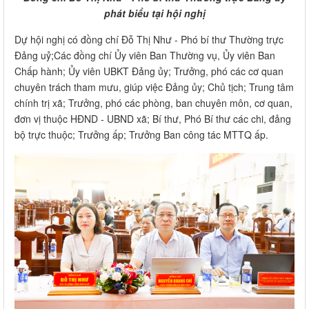
phát biểu tại hội nghị
Dự hội nghị có đồng chí Đỗ Thị Như - Phó bí thư Thường trực
Đảng uỷ;Các đồng chí Ủy viên Ban Thường vụ, Ủy viên Ban
Chấp hành; Ủy viên UBKT Đảng ủy; Trưởng, phó các cơ quan
chuyên trách tham mưu, giúp việc Đảng ủy; Chủ tịch; Trung tâm
chính trị xã; Trưởng, phó các phòng, ban chuyên môn, cơ quan,
đơn vị thuộc HĐND - UBND xã; Bí thư, Phó Bí thư các chi, đảng
bộ trực thuộc; Trưởng ấp; Trưởng Ban công tác MTTQ ấp.