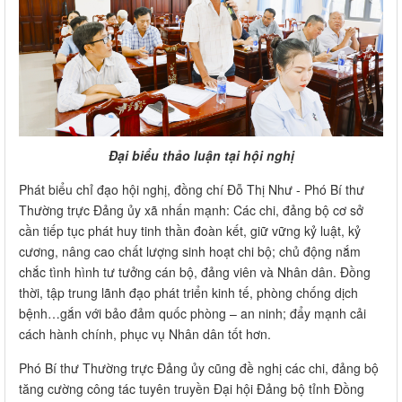
Đại biểu thảo luận tại hội nghị
Phát biểu chỉ đạo hội nghị, đồng chí Đỗ Thị Như - Phó Bí thư
Thường trực Đảng ủy xã nhấn mạnh: Các chi, đảng bộ cơ sở
cần tiếp tục phát huy tinh thần đoàn kết, giữ vững kỷ luật, kỷ
cương, nâng cao chất lượng sinh hoạt chi bộ; chủ động nắm
chắc tình hình tư tưởng cán bộ, đảng viên và Nhân dân. Đồng
thời, tập trung lãnh đạo phát triển kinh tế, phòng chống dịch
bệnh…gắn với bảo đảm quốc phòng – an ninh; đẩy mạnh cải
cách hành chính, phục vụ Nhân dân tốt hơn.
Phó Bí thư Thường trực Đảng ủy cũng đề nghị các chi, đảng bộ
tăng cường công tác tuyên truyền Đại hội Đảng bộ tỉnh Đồng