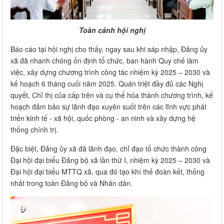
Toàn cảnh hội nghị
Báo cáo tại hội nghị cho thấy, ngay sau khi sáp nhập, Đảng ủy
xã đã nhanh chóng ổn định tổ chức, ban hành Quy chế làm
việc, xây dựng chương trình công tác nhiệm kỳ 2025 – 2030 và
kế hoạch 6 tháng cuối năm 2025. Quán triệt đầy đủ các Nghị
quyết, Chỉ thị của cấp trên và cụ thể hóa thành chương trình, kế
hoạch đảm bảo sự lãnh đạo xuyên suốt trên các lĩnh vực phát
triển kinh tế - xã hội, quốc phòng - an ninh và xây dựng hệ
thống chính trị.
Đặc biệt, Đảng ủy xã đã lãnh đạo, chỉ đạo tổ chức thành công
Đại hội đại biểu Đảng bộ xã lần thứ I, nhiệm kỳ 2025 – 2030 và
Đại hội đại biểu MTTQ xã, qua đó tạo khí thế đoàn kết, thống
nhất trong toàn Đảng bộ và Nhân dân.