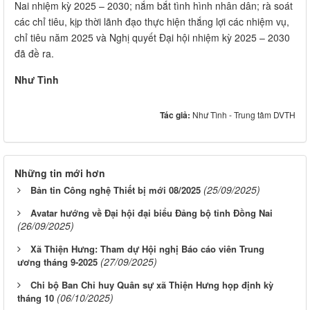
Nai nhiệm kỳ 2025 – 2030; nắm bắt tình hình nhân dân; rà soát
các chỉ tiêu, kịp thời lãnh đạo thực hiện thắng lợi các nhiệm vụ,
chỉ tiêu năm 2025 và Nghị quyết Đại hội nhiệm kỳ 2025 – 2030
đã đề ra.
Như Tình
Tác giả:
Như Tình - Trung tâm DVTH
Những tin mới hơn
(25/09/2025)
Bản tin Công nghệ Thiết bị mới 08/2025
Avatar hướng về Đại hội đại biểu Đảng bộ tỉnh Đồng Nai
(26/09/2025)
Xã Thiện Hưng: Tham dự Hội nghị Báo cáo viên Trung
(27/09/2025)
ương tháng 9-2025
Chi bộ Ban Chỉ huy Quân sự xã Thiện Hưng họp định kỳ
(06/10/2025)
tháng 10