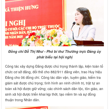
Đồng chí Đỗ Thị Như - Phó bí thư Thường trực Đảng ủy
phát biểu tại hội nghị
Công tác xây dựng Đảng được chú trọng thành lập, kiện toàn tổ
chức cơ sở đảng, đổi thẻ cho 882/911 đảng viên, trao Huy hiệu
Đảng cho 06 đồng chí. Công tác dân vận, tuyên giáo, kiểm tra
giám sát được chú trọng; tình hình an ninh chính trị, trật tự an
toàn xã hội được giữ vững; các chính sách dân tộc, tôn giáo, an
sinh xã hội được triển khai kịp thời, tạo niềm tin và sự đồng
thuận trong Nhân dân.