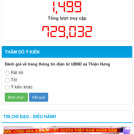
1,499
Tổng lượt truy cập
729,032
THĂM DÒ Ý KIẾN
Đánh giá về trang thông tin điện tử UBND xã Thiện Hưng
Rất tốt
Tốt
Ý kiến khác
TIN CHỈ ĐẠO - ĐIỀU HÀNH