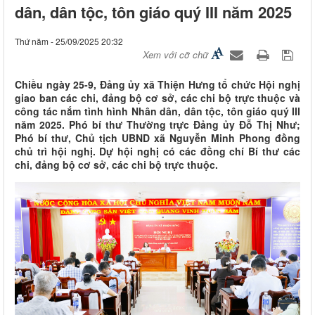
dân, dân tộc, tôn giáo quý III năm 2025
Thứ năm - 25/09/2025 20:32
Xem với cỡ chữ
Chiều ngày 25-9, Đảng ủy xã Thiện Hưng tổ chức Hội nghị
giao ban các chi, đảng bộ cơ sở, các chi bộ trực thuộc và
công tác nắm tình hình Nhân dân, dân tộc, tôn giáo quý III
năm 2025. Phó bí thư Thường trực Đảng ủy Đỗ Thị Như;
Phó bí thư, Chủ tịch UBND xã Nguyễn Minh Phong đồng
chủ trì hội nghị. Dự hội nghị có các đồng chí Bí thư các
chi, đảng bộ cơ sở, các chi bộ trực thuộc.