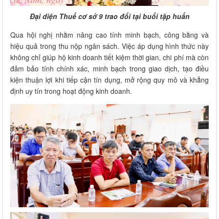
Đại diện Thuế cơ sở 9 trao đổi tại buổi tập huấn
Qua hội nghị nhằm nâng cao tính minh bạch, công bằng và
hiệu quả trong thu nộp ngân sách. Việc áp dụng hình thức này
không chỉ giúp hộ kinh doanh tiết kiệm thời gian, chi phí mà còn
đảm bảo tính chính xác, minh bạch trong giao dịch, tạo điều
kiện thuận lợi khi tiếp cận tín dụng, mở rộng quy mô và khẳng
định uy tín trong hoạt động kinh doanh.