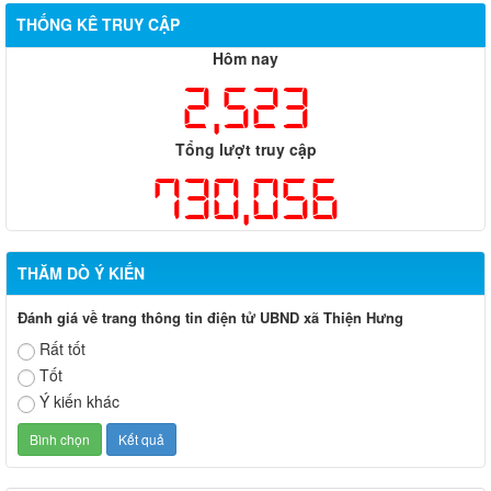
THỐNG KÊ TRUY CẬP
Hôm nay
2,523
Tổng lượt truy cập
730,056
THĂM DÒ Ý KIẾN
Đánh giá về trang thông tin điện tử UBND xã Thiện Hưng
Rất tốt
Tốt
Ý kiến khác