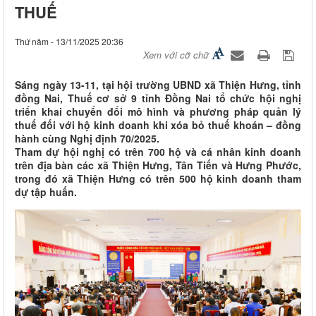
THUẾ
Thứ năm - 13/11/2025 20:36
Xem với cỡ chữ
Sáng ngày 13-11, tại hội trường UBND xã Thiện Hưng, tỉnh
đồng Nai, Thuế cơ sở 9 tỉnh Đồng Nai tổ chức hội nghị
triển khai chuyển đổi mô hình và phương pháp quản lý
thuế đối với hộ kinh doanh khi xóa bỏ thuế khoán – đồng
hành cùng Nghị định 70/2025.
Tham dự hội nghị có trên 700 hộ và cá nhân kinh doanh
trên địa bàn các xã Thiện Hưng, Tân Tiến và Hưng Phước,
trong đó xã Thiện Hưng có trên 500 hộ kinh doanh tham
dự tập huấn.