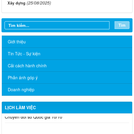
(25/08/2025)
Xây dựng
Tìm
Giới thiệu
Tin Tức - Sự kiện
Cải cách hành chính
Phản ánh góp ý
Doanh nghiệp
LỊCH LÀM VIỆC
Tài liệu ngày hội đổi mới sáng tạo quốc gia 01/10 và ngày
Chuyển đổi số Quốc gia 10/10