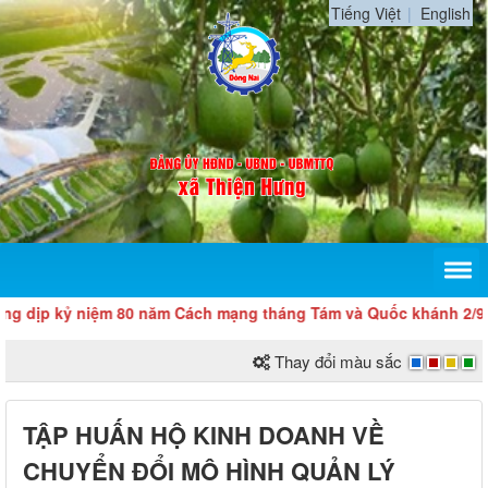
Tiếng Việt
English
 kỷ niệm 80 năm Cách mạng tháng Tám và Quốc khánh 2/9
Thay đổi màu sắc
TẬP HUẤN HỘ KINH DOANH VỀ
CHUYỂN ĐỔI MÔ HÌNH QUẢN LÝ