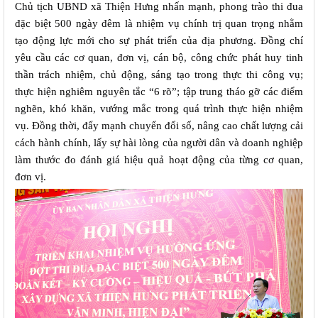
Chủ tịch UBND xã Thiện Hưng nhấn mạnh, phong trào thi đua 
đặc biệt 500 ngày đêm là nhiệm vụ chính trị quan trọng nhằm 
tạo động lực mới cho sự phát triển của địa phương. Đồng chí 
yêu cầu các cơ quan, đơn vị, cán bộ, công chức phát huy tinh 
thần trách nhiệm, chủ động, sáng tạo trong thực thi công vụ; 
thực hiện nghiêm nguyên tắc “6 rõ”; tập trung tháo gỡ các điểm 
nghẽn, khó khăn, vướng mắc trong quá trình thực hiện nhiệm 
vụ. Đồng thời, đẩy mạnh chuyển đổi số, nâng cao chất lượng cải 
cách hành chính, lấy sự hài lòng của người dân và doanh nghiệp 
làm thước đo đánh giá hiệu quả hoạt động của từng cơ quan, 
đơn vị.