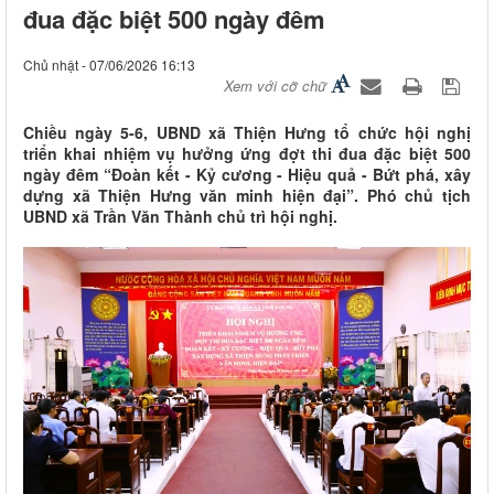
đua đặc biệt 500 ngày đêm
Chủ nhật - 07/06/2026 16:13
Xem với cỡ chữ
Chiều ngày 5-6, UBND xã Thiện Hưng tổ chức hội nghị
triển khai nhiệm vụ hưởng ứng đợt thi đua đặc biệt 500
ngày đêm “Đoàn kết - Kỷ cương - Hiệu quả - Bứt phá, xây
dựng xã Thiện Hưng văn minh hiện đại”. Phó chủ tịch
UBND xã Trần Văn Thành chủ trì hội nghị.