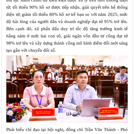
tử; tối thiểu 90% hồ sơ được tiếp nhận, giải quyết trên hệ thống 
điện tử; giảm tối thiểu 80% hồ sơ trễ hạn so với năm 2025; mức 
độ hài lòng của người dân và doanh nghiệp đạt từ 95% trở lên. 
Bên cạnh đó, xã phấn đấu duy trì tốc độ tăng trưởng kinh tế 
hằng năm ở mức hai con số, giải ngân vốn đầu tư công đạt từ 
98% trở lên và xây dựng thành công mô hình điểm đổi mới sáng 
tạo gắn với chuyển đổi số.
Phát biểu chỉ đạo tại hội nghị, đồng chí Trần Văn Thành - Phó 