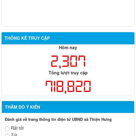
THỐNG KÊ TRUY CẬP
Hôm nay
2,307
Tổng lượt truy cập
718,820
THĂM DÒ Ý KIẾN
Đánh giá về trang thông tin điện tử UBND xã Thiện Hưng
Rất tốt
Tốt