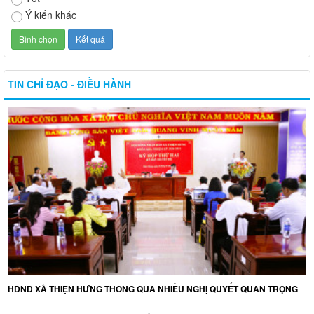
Ý kiến khác
TIN CHỈ ĐẠO - ĐIỀU HÀNH
HĐND XÃ THIỆN HƯNG THÔNG QUA NHIỀU NGHỊ QUYẾT QUAN TRỌNG