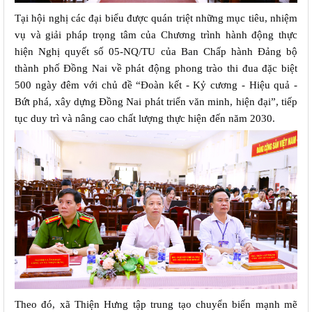
Tại hội nghị các đại biểu được quán triệt những mục tiêu, nhiệm 
vụ và giải pháp trọng tâm của Chương trình hành động thực 
hiện Nghị quyết số 05-NQ/TU của Ban Chấp hành Đảng bộ 
thành phố Đồng Nai về phát động phong trào thi đua đặc biệt 
500 ngày đêm với chủ đề “Đoàn kết - Kỷ cương - Hiệu quả - 
Bứt phá, xây dựng Đồng Nai phát triển văn minh, hiện đại”, tiếp 
tục duy trì và nâng cao chất lượng thực hiện đến năm 2030.
Theo đó, xã Thiện Hưng tập trung tạo chuyển biến mạnh mẽ 