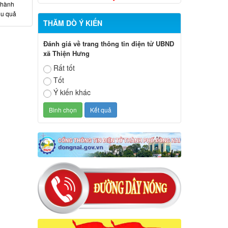
 hành
ệu quả
THĂM DÒ Ý KIẾN
Đánh giá về trang thông tin điện tử UBND
xã Thiện Hưng
Rất tốt
Tốt
Ý kiến khác