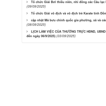
Tổ chức Giải Bơi thiếu niên, nhi đồng các Câu lạc
(09/09/2025)
Tổ chức Giải vô địch và vô địch trẻ Karate tỉnh Đ
cập nhật Mã bưu chính quốc gia phường, xã và cá
(08/09/2025)
LỊCH LÀM VIỆC CỦA THƯỜNG TRỰC HĐND, UBND XÃ
(03/09/2025)
đến ngày 06/9/2025)