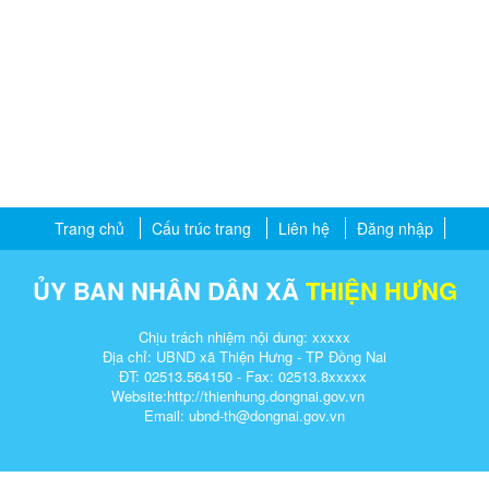
Trang chủ
Cấu trúc trang
Liên hệ
Đăng nhập
ỦY BAN NHÂN DÂN XÃ
THIỆN HƯNG
Chịu trách nhiệm nội dung: xxxxx
Địa chỉ: UBND xã Thiện Hưng - TP Đồng Nai
ĐT: 02513.564150 - Fax: 02513.8xxxxx
Website:http://
thienhung.dongnai.gov.vn
Email: ubnd-th@dongnai.gov.vn​