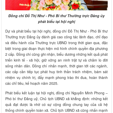
Đồng chí Đỗ Thị Như - Phó Bí thư Thường trực Đảng ủy
phát biểu tại hội nghị
Dự và phát biểu tại hội nghị, đồng chí Đỗ Thị Như - Phó Bí thư
Thường trực Đảng ủy đánh giá cao công tác lãnh đạo, chỉ đạo
và điều hành của Thường trực UBND trong thời gian qua, đặc
biệt trong giai đoạn thực hiện mô hình chính quyền địa phương
2 cấp. Đồng chí cũng ghi nhận, biểu dương những kết quả phát
triển kinh tế - xã hội, giữ vững an ninh trật tự và chăm lo đời
sống nhân dân. Đồng chí nhấn mạnh, thời gian tới các ngành,
các cấp cần tiếp tục phát huy tinh thần trách nhiệm, bám sát
nhiệm vụ chính trị, đẩy mạnh phong trào thi đua, hoàn thành
các chỉ tiêu, kế hoạch năm 2025.
Phát biểu kết luận tại hội nghị, đồng chí Nguyễn Minh Phong –
Phó bí thư Đảng uỷ, Chủ tịch UBND xã khẳng định: những kết
quả đạt được là nhờ có sự cộng đồng chung tay của cả hệ
thống chính quyền toàn xã. Chủ tịch UBND xã cũng nhấn mạnh