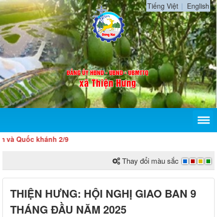
Tiếng Việt
English
ốc khánh 2/9
Thay đổi màu sắc
THIỆN HƯNG: HỘI NGHỊ GIAO BAN 9
THÁNG ĐẦU NĂM 2025