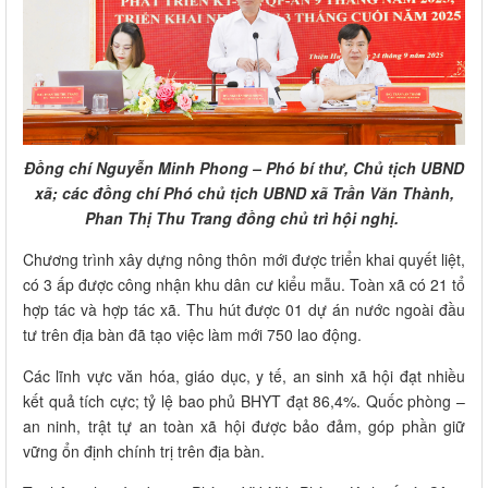
Đồng chí Nguyễn Minh Phong – Phó bí thư, Chủ tịch UBND
xã; các đồng chí Phó chủ tịch UBND xã Trần Văn Thành,
Phan Thị Thu Trang đồng chủ trì hội nghị.
Chương trình xây dựng nông thôn mới được triển khai quyết liệt,
có 3 ấp được công nhận khu dân cư kiểu mẫu. Toàn xã có 21 tổ
hợp tác và hợp tác xã. Thu hút được 01 dự án nước ngoài đầu
tư trên địa bàn đã tạo việc làm mới 750 lao động.
Các lĩnh vực văn hóa, giáo dục, y tế, an sinh xã hội đạt nhiều
kết quả tích cực; tỷ lệ bao phủ BHYT đạt 86,4%. Quốc phòng –
an ninh, trật tự an toàn xã hội được bảo đảm, góp phần giữ
vững ổn định chính trị trên địa bàn.