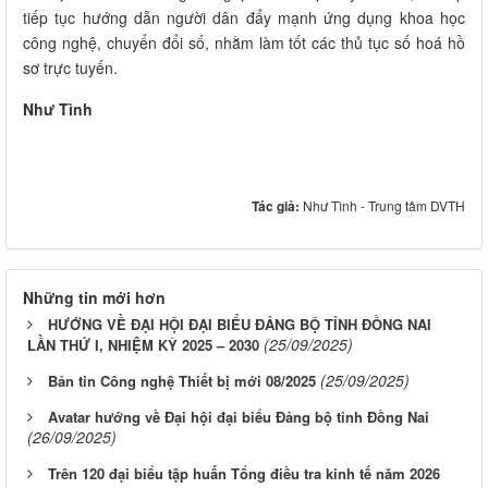
tiếp tục hướng dẫn người dân đẩy mạnh ứng dụng khoa học
công nghệ, chuyển đổi số, nhằm làm tốt các thủ tục số hoá hồ
sơ trực tuyến.
Như Tình
Tác giả:
Như Tình - Trung tâm DVTH
Những tin mới hơn
HƯỚNG VỀ ĐẠI HỘI ĐẠI BIỂU ĐẢNG BỘ TỈNH ĐỒNG NAI
(25/09/2025)
LẦN THỨ I, NHIỆM KỲ 2025 – 2030
(25/09/2025)
Bản tin Công nghệ Thiết bị mới 08/2025
Avatar hướng về Đại hội đại biểu Đảng bộ tỉnh Đồng Nai
(26/09/2025)
Trên 120 đại biểu tập huấn Tổng điều tra kinh tế năm 2026