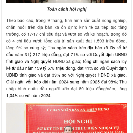
Toàn cảnh hội nghị
Theo báo cáo, trong 9 tháng, tình hình sản xuất nông nghiệp,
chăn nuôi trên địa bàn xã ổn định; kinh tế xã tiếp tục tăng
trưởng, có 17/17 chỉ tiêu đạt và vượt so với kế hoạch, trong đó
có 4 chỉ tiêu vượt; tổng giá trị sản xuất đạt 1.593 triệu đồng,
tăng 9% so cùng kỳ;
Thu ngân sách trên địa bàn xã lũy kế từ
đầu năm 3 tỷ 217 triệu đồng, đạt 71% so với Quyết định UBND
tỉnh giao và Nghị quyết HĐND xã giao; tổng chi ngân sách lũy
kế từ đầu năm 159 tỷ 578 triệu đồng, đạt 41% so với Quyết định
UBND tỉnh giao và đạt 39% so với Nghị quyết HĐND xã giao.
Giải ngân vốn kéo dài năm 2024 sang năm 2025
đạt 98%; T
hu
nhập bình quân đầu người ước đạt 80 triệu đồng/năm, tăng
1,04% so với năm 2024.