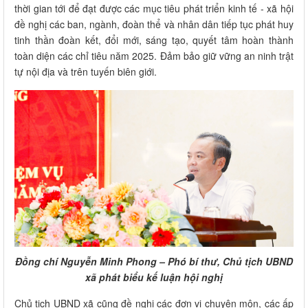
thời gian tới để đạt được các mục tiêu phát triển kinh tế - xã hội
đề nghị các ban, ngành, đoàn thể và nhân dân tiếp tục phát huy
tinh thần đoàn kết, đổi mới, sáng tạo, quyết tâm hoàn thành
toàn diện các chỉ tiêu năm 2025. Đảm bảo giữ vững an ninh trật
tự nội địa và trên tuyến biên giới.
Đồng chí Nguyễn Minh Phong – Phó bí thư, Chủ tịch UBND
xã phát biểu kế luận hội nghị
Chủ tịch UBND xã cũng đề nghị các đơn vị chuyên môn, các ấp