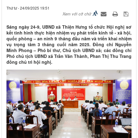
Thứ tư - 24/09/2025 19:51
Xem với cỡ chữ
Sáng ngày 24-9, UBND xã Thiện Hưng tổ chức Hội nghị sơ
kết tình hình thực hiện nhiệm vụ phát triển kinh tế - xã hội,
quốc phòng – an ninh 9 tháng đầu năm và triển khai nhiệm
vụ trọng tâm 3 tháng cuối năm 2025. Đồng chí Nguyễn
Minh Phong – Phó bí thư, Chủ tịch UBND xã; các đồng chí
Phó chủ tịch UBND xã Trần Văn Thành, Phan Thị Thu Trang
đồng chủ trì hội nghị.