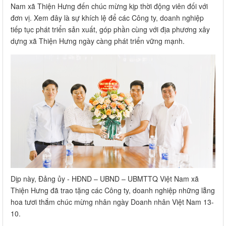
Nam xã Thiện Hưng đến chúc mừng kịp thời động viên đối với
đơn vị. Xem đây là sự khích lệ để các Công ty, doanh nghiệp
tiếp tục phát triển sản xuất, góp phần cùng với địa phương xây
dựng xã Thiện Hưng ngày càng phát triển vững mạnh.
Dịp này, Đảng ủy - HĐND – UBND – UBMTTQ Việt Nam xã
Thiện Hưng đã trao tặng các Công ty, doanh nghiệp những lẵng
hoa tươi thắm chúc mừng nhân ngày Doanh nhân Việt Nam 13-
10.