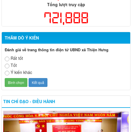
Tổng lượt truy cập
721,888
THĂM DÒ Ý KIẾN
Đánh giá về trang thông tin điện tử UBND xã Thiện Hưng
Rất tốt
Tốt
Ý kiến khác
TIN CHỈ ĐẠO - ĐIỀU HÀNH