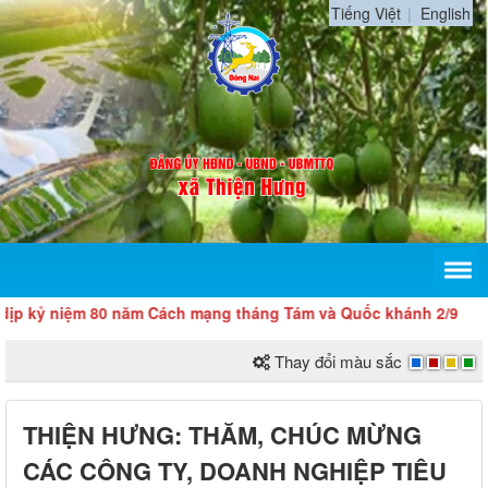
Tiếng Việt
English
 niệm 80 năm Cách mạng tháng Tám và Quốc khánh 2/9
Thay đổi màu sắc
THIỆN HƯNG: THĂM, CHÚC MỪNG
CÁC CÔNG TY, DOANH NGHIỆP TIÊU