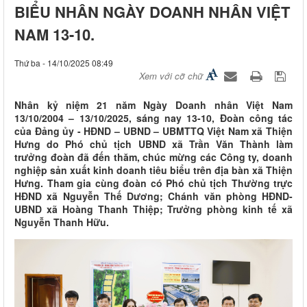
BIỂU NHÂN NGÀY DOANH NHÂN VIỆT
NAM 13-10.
Thứ ba - 14/10/2025 08:49
Xem với cỡ chữ
Nhân kỷ niệm 21 năm Ngày Doanh nhân Việt Nam
13/10/2004 – 13/10/2025, sáng nay 13-10, Đoàn công tác
của Đảng ủy - HĐND – UBND – UBMTTQ Việt Nam xã Thiện
Hưng do Phó chủ tịch UBND xã Trần Văn Thành làm
trưởng đoàn đã đến thăm, chúc mừng các Công ty, doanh
nghiệp sản xuất kinh doanh tiêu biểu trên địa bàn xã Thiện
Hưng. Tham gia cùng đoàn có Phó chủ tịch Thường trực
HĐND xã Nguyễn Thế Dương; Chánh văn phòng HĐND-
UBND xã Hoàng Thanh Thiệp; Trưởng phòng kinh tế xã
Nguyễn Thanh Hữu.