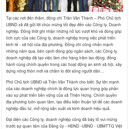
Tại các nơi đến thăm, đồng chí Trần Văn Thành – Phó Chủ tịch
UBND xã đã gửi lời chúc mừng tốt đẹp đến các Công ty, Doanh
nghiệp. Đồng thời ghi nhận những nỗ lực vượt khó và đóng góp
tích cực của các Công ty, doanh nghiệp trong việc phát triển
kinh tế - xã hội của địa phương. Đồng chí cũng nhấn mạnh
những năm qua, bên cạnh đóng góp ngân sách, các Công ty,
doanh nghiệp đã tạo việc làm cho hàng trăm lao động; đồng
hành cùng chính quyền trong các hoạt động an sinh xã hội, xây
dựng nông thôn mới và chăm lo đời sống người dân…
Phó Chủ tịch UBND xã Trần Văn Thành cho biết: Sự lớn mạnh
của các doanh nghiệp chính là động lực quan trọng góp phần
vào sự phát triển bền vững của xã Thiện Hưng. Chính quyền
địa phương luôn quan tâm, tạo điều kiện thuận lợi để các doanh
nghiệp đầu tư, mở rộng sản xuất và kinh doanh hiệu quả.
Đại diện các Công ty, doanh nghiệp cũng đã bày tỏ vui mừng
trước sự quan tâm của Đảng ủy - HĐND -UBND - UBMTTQ Việt